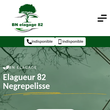
indisponible
indisponible
BN ELAGAGE
Elagueur 82
Negrepelisse