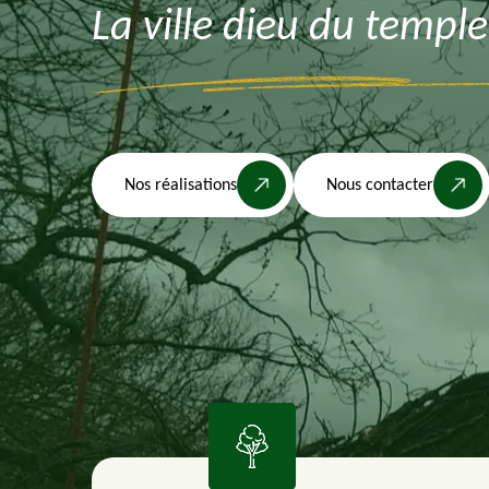
La ville dieu du templ
Nos réalisations
Nous contacter