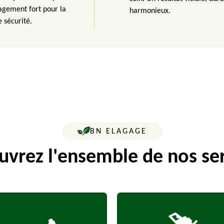
agement fort pour la
harmonieux.
e sécurité.
BN ELAGAGE
vrez l'ensemble de nos se