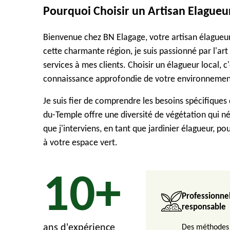
Pourquoi Choisir un Artisan Elagueur
Bienvenue chez BN Elagage, votre artisan élagueur
cette charmante région, je suis passionné par l'art 
services à mes clients. Choisir un élagueur local, 
connaissance approfondie de votre environnemen
Je suis fier de comprendre les besoins spécifiques 
du-Temple offre une diversité de végétation qui néc
que j'interviens, en tant que jardinier élagueur, po
à votre espace vert.
10+
Professionnel
responsable
ans d'expérience
Des méthodes