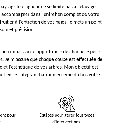
aysagiste élagueur ne se limite pas à l'élagage
us accompagner dans l'entretien complet de votre
fruitier à l'entretien de vos haies, je mets un point
soin et précision.
e une connaissance approfondie de chaque espèce
es. Je m'assure que chaque coupe est effectuée de
é et l'esthétique de vos arbres. Mon objectif est
tout en les intégrant harmonieusement dans votre
ment pour
Équipés pour gérer tous types
e.
d'interventions.