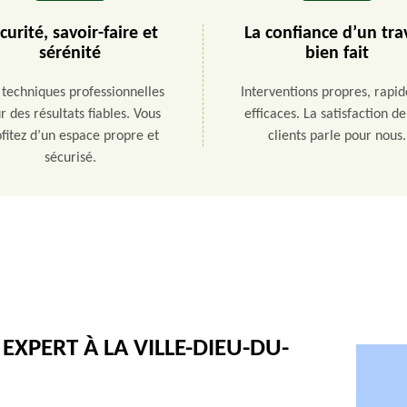
curité, savoir-faire et
La confiance d’un tra
sérénité
bien fait
 techniques professionnelles
Interventions propres, rapid
r des résultats fiables. Vous
efficaces. La satisfaction d
fitez d’un espace propre et
clients parle pour nous.
sécurisé.
EXPERT À LA VILLE-DIEU-DU-