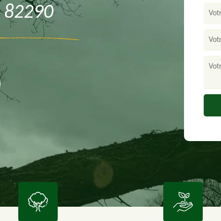
e 82290