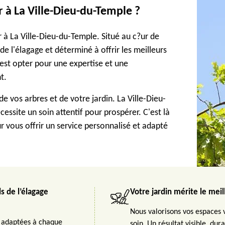
 à La Ville-Dieu-du-Temple ?
 à La Ville-Dieu-du-Temple. Situé au c?ur de
de l'élagage et déterminé à offrir les meilleurs
c'est opter pour une expertise et une
t.
de vos arbres et de votre jardin. La Ville-Dieu-
essite un soin attentif pour prospérer. C'est là
ur vous offrir un service personnalisé et adapté
s de l’élagage
Votre jardin mérite le meil
Nous valorisons vos espaces 
 adaptées à chaque
soin. Un résultat visible, dur