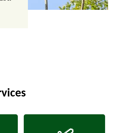
rvices