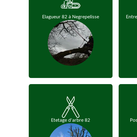
Elagueur 82 à Negrepelisse
Entre
Etetage d'arbre 82
Pos