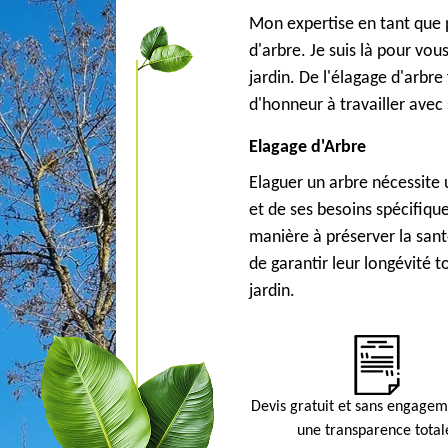
Mon expertise en tant que p
d'arbre. Je suis là pour vo
jardin. De l'élagage d'arbre 
d'honneur à travailler avec 
Elagage d'Arbre
Elaguer un arbre nécessit
et de ses besoins spécifiqu
manière à préserver la sant
de garantir leur longévité 
jardin.
Devis gratuit et sans engage
une transparence total