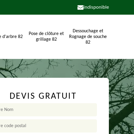
indisponible
Dessouchage et
Pose de clôture et
e d'arbre 82
Rognage de souche
grillage 82
82
DEVIS GRATUIT