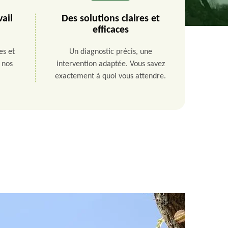
vail
Des solutions claires et
efficaces
es et
Un diagnostic précis, une
e nos
intervention adaptée. Vous savez
exactement à quoi vous attendre.