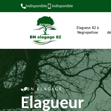
indisponible
indisponible
Elagueur 82 à
Negrepelisse
dé
BN ELAGAGE
Elagueur