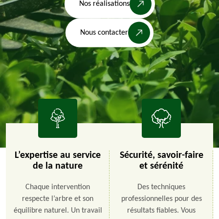
Nos réalisations
Nous contacter
L’expertise au service
Sécurité, savoir-faire
de la nature
et sérénité
Chaque intervention
Des techniques
respecte l’arbre et son
professionnelles pour des
équilibre naturel. Un travail
résultats fiables. Vous